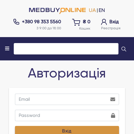
UA
EN
|
+380 98 353 5560
₴
0
Вхід
З 9:00 до 18:00
Реєстрація
Кошик
Авторизація
Вхід