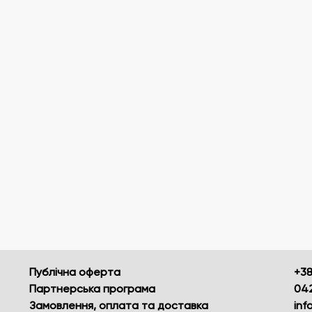
Публічна оферта
+38
Партнерська програма
042
Замовлення, оплата та доставка
inf