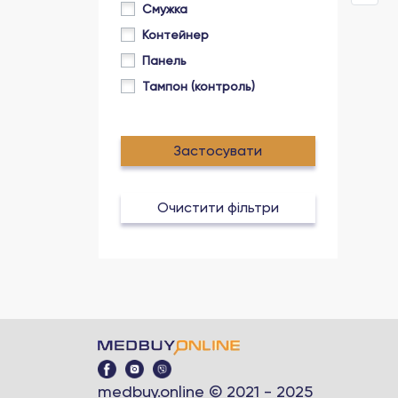
Смужка
Контейнер
Панель
Тампон (контроль)
Застосувати
Очистити фільтри
medbuy.online © 2021 - 2025