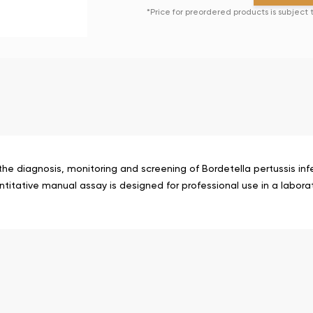
*Price for preordered products is subject
e diagnosis, monitoring and screening of Bordetella pertussis in
titative manual assay is designed for professional use in a laborat