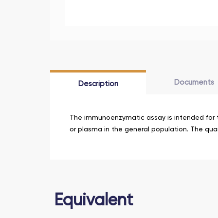
Documents
Description
The immunoenzymatic assay is intended for th
or plasma in the general population. The quan
Еquivalent