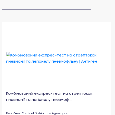
Комбінований експрес-тест на стрептокок
пневмонії та легіонелу пневмоф...
Виробник
:
Medical Distribution Agency s.r.o.