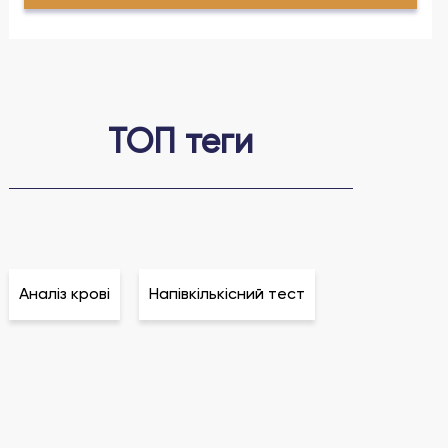
ТОП теги
Аналіз крові
Напівкількісний тест