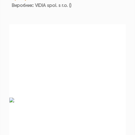
Виробник
:
VIDIA spol. s r.o.
(
)