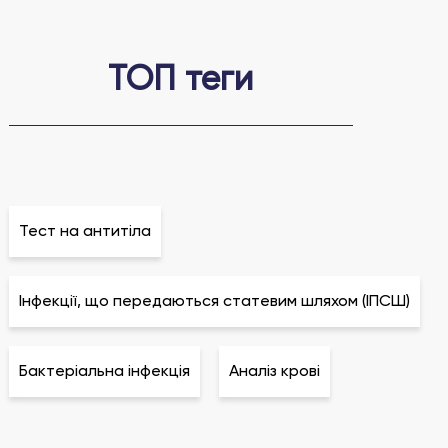
ТОП теги
Тест на антитіла
Інфекції, що передаються статевим шляхом (ІПСШ)
Бактеріальна інфекція
Аналіз крові