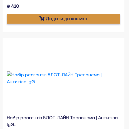
₴
420
Додати до кошика
Набір реагентів БЛОТ-ЛАЙН Трепонема | Антитіла
IgG...