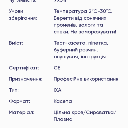
Умови
Температура 2°C-30°C.
зберігання
:
Берегти від сонячних
променів, вологи та
спеки. Не заморожувати!
Вміст
:
Тест-касета, піпетка,
буферний розчин,
осушувач, інструкція
Сертифікат
:
CE
Призначення
:
Професійне використання
Тип
:
ІХА
Формат
:
Касета
Матеріал
:
Цільна кров/Сироватка/
Плазма