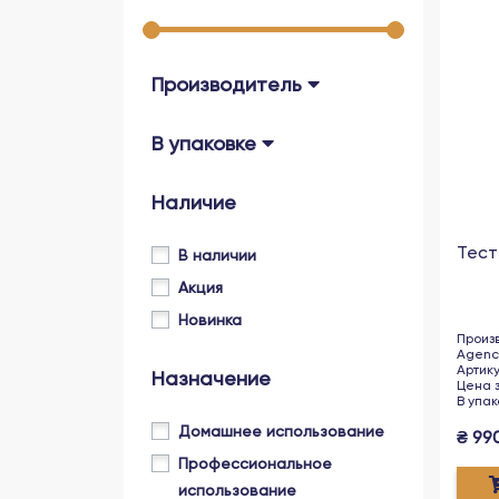
Производитель
В упаковке
Наличие
Тест
В наличии
Акция
Новинка
Произ
Agency
Артик
Назначение
Цена 
В упак
Домашнее использование
₴
99
Профессиональное
использование