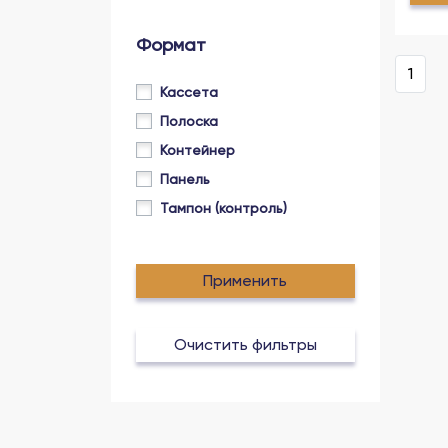
Формат
1
Кассета
Полоска
Контейнер
Панель
Тампон (контроль)
Применить
Очистить фильтры