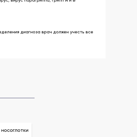
еделения диагноза врач должен учесть все
 носоглотки