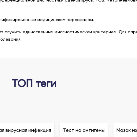
алифицированным медицинским персоналом.
ут служить единственным диагностическим критерием. Для опр
олевания.
ТОП теги
я вирусная инфекция
Тест на антигены
Мазок из